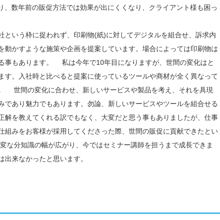
り、数年前の販促方法では効果が出にくくなり、クライアント様も困っ
という枠に捉われず、印刷物(紙)に対してデジタルを組合せ、訴求内
を動かすような施策や企画を提案しています。場合によっては印刷物は
る事もあります。 私は今年で10年目になりますが、世間の変化はと
ます。入社時と比べると提案に使っているツールや商材が全く異なって
。 世間の変化に合わせ、新しいサービスや製品を考え、それを具現
みであり魅力でもあります。勿論、新しいサービスやツールを組合せる
正解を教えてくれる訳でもなく、大変だと思う事もありましたが、仕事
仕組みをお客様が採用してくださった際、世間の販促に貢献できたとい
変な分知識の幅が広がり、今ではセミナー講師を担うまで成長できま
は出来なかったと思います。