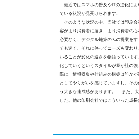
最近ではスマホの普及やITの進化によ
ている状況が見受けられます。
そのような状況の中、当社では印刷会社
容がより消費者に届き、より消費者の心
必要なく、デジタル施策のみの提案をす
ても速く、それに伴ってニーズも変わり
いることが変化の速さを物語っています
化していくというスタイルが我が社の強
際に、情報収集や仕組みの構築は誰かが
としてやりがいを感じていますし、その
う大きな達成感があります。 また、大
した。他の印刷会社ではこういった成長