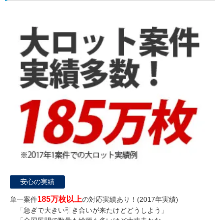
安心の実績
185万枚以上
単一案件
の対応実績あり！(2017年実績)
「急ぎで大きい引き合いが来たけどどうしよう」