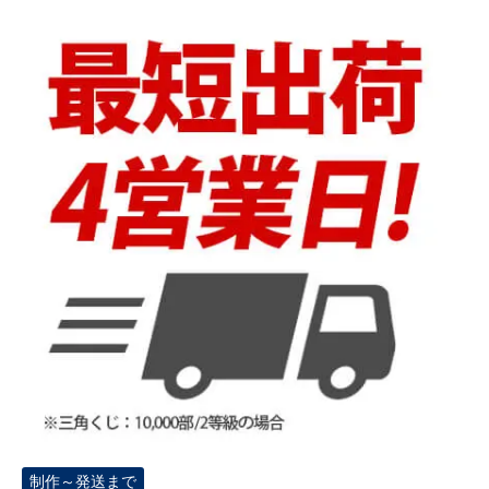
制作～発送まで