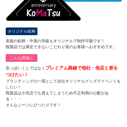
オリジナル絵柄
表面の絵柄・中面の等級も
オリジナルで制作
可能です！
既製品では満足できないこだわり派のお客様へおすすめです。
こんな用途に
プレミアム路線で他社・他店と差を
安っぽいくじではなく
つけたい！
ブランディングの一環として自社オリジナルグッズでイベントを
したい！
既製品は小売店でも買えてしまうため不正利用の心配があ
る・・・
そんなシーンにぴったりです！