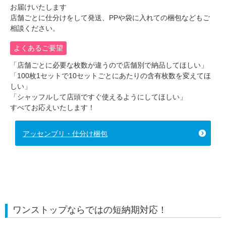
お届けいたします
店舗ごとに仕分けをして発送、PPや袋に入れての梱包などもご
相談ください。
よくあるご要望
「店舗ごとに必要な枚数が違うので店舗別で納品してほしい」
「100枚1セットで10セットごとにあたりの含有枚数を変えてほ
しい」
「シャッフルして店頭ですぐ使えるようにしてほしい」
すべてお応えいたします！
アッセンブリ・仕分け梱包
ワンストップならではの短納期対応！