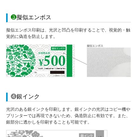
❸
擬似エンボス
擬似エンボス印刷は、光沢と凹凸を印刷することで、視覚的・触
覚的に偽造を防止します。
❹
銀インク
光沢のある銀インクを印刷します。銀インクの光沢はコピー機や
プリンターでは再現できないため、偽造防止に有効です。また、
銀部分に透かしを印刷することも可能です。