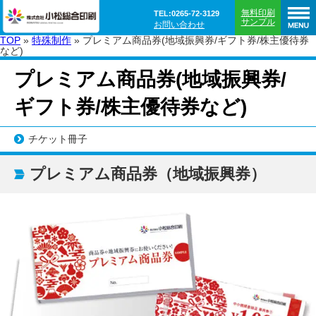
無料印刷
TEL:0265-72-3129
サンプル
お問い合わせ
TOP
»
特殊制作
»
プレミアム商品券(地域振興券/ギフト券/株主優待券
など)
プレミアム商品券(地域振興券/
ギフト券/株主優待券など)
チケット冊子
プレミアム商品券（地域振興券）