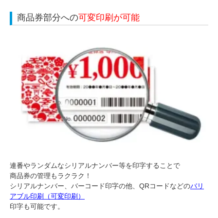
商品券部分への
可変印刷が可能
連番やランダムなシリアルナンバー等を印字することで
商品券の管理もラクラク！
シリアルナンバー、バーコード印字の他、QRコードなどの
バリ
アブル印刷（可変印刷）
印字も可能です。