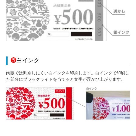
❺
白インク
肉眼では判別しにくい白インクを印刷します。白インクで印刷し
た部分にブラックライトを当てると文字が浮かび上がります。