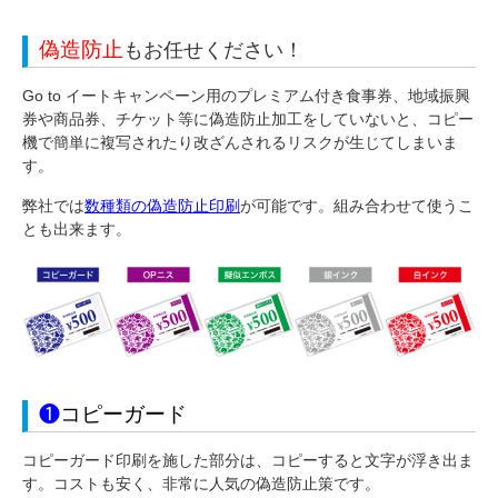
偽造防止
もお任せください！
Go to イートキャンペーン用のプレミアム付き食事券、地域振興
券や商品券、チケット等に偽造防止加工をしていないと、
コピー
機で簡単に複写されたり改ざんされるリスクが生じてしまいま
す
。
弊社では
数種類の偽造防止印刷
が可能です。組み合わせて使うこ
とも出来ます。
❶
コピーガード
コピーガード印刷を施した部分は、コピーすると文字が浮き出ま
す。コストも安く、非常に人気の偽造防止策です。