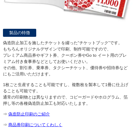
製品の特徴
偽造防止加工を施したチケットを綴った“チケットブック”です。
もちろんオリジナルデザインで印刷、制作可能ですので、
プレミアム商品券やギフト券、クーポン券やGo to イート用のプレ
ミアム付き
食事券など
としてお使いください。
その他、割引券、乗車券、タクシーチケット、優待券や招待券など
にもご活用いただけます。
1枚ごと生産することも可能ですし、複数枚を製本して1冊に仕上げ
ることも可能です。
通常の印刷物とは異なりますので、コピーガードやホログラム、箔
押し等の各種偽造防止加工も対応いたします。
⇒
偽造防止印刷のご紹介
⇒
商品券印刷についてくわしく