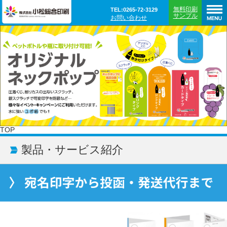
無料印刷
TEL:0265-72-3129
サンプル
お問い合わせ
TOP
製品・サービス紹介