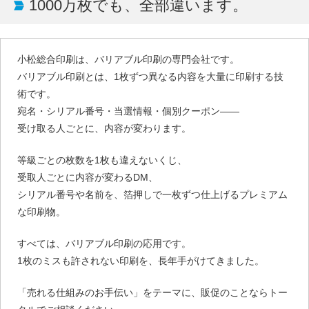
1000万枚でも、全部違います。
小松総合印刷は、バリアブル印刷の専門会社です。
バリアブル印刷とは、1枚ずつ異なる内容を大量に印刷する技
術です。
宛名・シリアル番号・当選情報・個別クーポン——
受け取る人ごとに、内容が変わります。
等級ごとの枚数を1枚も違えないくじ、
受取人ごとに内容が変わるDM、
シリアル番号や名前を、箔押しで一枚ずつ仕上げるプレミアム
な印刷物。
すべては、バリアブル印刷の応用です。
1枚のミスも許されない印刷を、長年手がけてきました。
「売れる仕組みのお手伝い」をテーマに、販促のことならトー