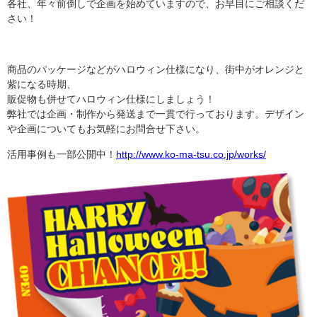
各社、年々前倒しで企画を始めていますので、お早目にご相談くだ
さい！
商品のパッケージなどがハロウィン仕様になり、街中がオレンジと
紫になる時期、
販促物も併せてハロウィン仕様にしましょう！
弊社では企画・制作から発送まで一貫で行っております。デザイン
や企画についてもお気軽にお問合せ下さい。
活用事例も一部公開中！
http://www.ko-ma-tsu.co.jp/works/