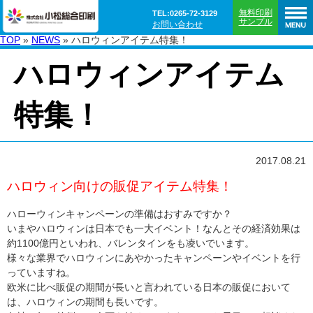
無料印刷
TEL:0265-72-3129
サンプル
お問い合わせ
TOP
»
NEWS
»
ハロウィンアイテム特集！
ハロウィンアイテム
特集！
2017.08.21
ハロウィン向けの販促アイテム特集！
ハローウィンキャンペーンの準備はおすみですか？
いまやハロウィンは日本でも一大イベント！なんとその経済効果は
約1100億円といわれ、バレンタインをも凌いでいます。
様々な業界でハロウィンにあやかったキャンペーンやイベントを行
っていますね。
欧米に比べ販促の期間が長いと言われている日本の販促において
は、ハロウィンの期間も長いです。