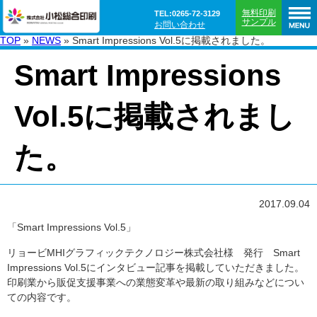
無料印刷
TEL:0265-72-3129
サンプル
お問い合わせ
TOP
»
NEWS
»
Smart Impressions Vol.5に掲載されました。
Smart Impressions
Vol.5に掲載されまし
た。
2017.09.04
「Smart Impressions Vol.5」
リョービMHIグラフィックテクノロジー株式会社様 発行
Smart
Impressions Vol.5
にインタビュー記事を掲載していただきました。
印刷業から販促支援事業への業態変革や最新の取り組みなどについ
ての内容です。