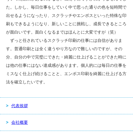
た。しかし、毎日仕事をしていく中で思った通りの色を短時間で
出せるようになったり、スクラッチやエンボスといった特殊な印
刷もできるようになり、新しいことに挑戦し、成長できるところ
が面白いです。面白くなるまではほんとに大変ですが（笑）
ずっと任されているスクラッチ印刷の仕事には自信がありま
す。普通印刷とは全く違うやり方なので難しいのですが、その
分、自分の中で完璧にできた・綺麗に仕上げることができた時に
は他の仕事にはない達成感があります。個人的には毎日の仕事を
ミスなく仕上げ続けることと、エンボス印刷を綺麗に仕上げる方
法を確立したいです。
代表挨拶
会社概要