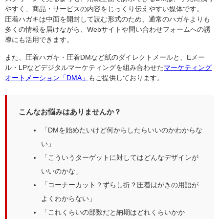
やすく、商品・サービスの内容をじっくり伝えやすい媒体です。
圧着ハガキは中面を開封して読む形式のため、通常のハガキよりも
多くの情報を届けながら、Webサイトや問い合わせフォームへの誘
導にも活用できます。
また、圧着ハガキ・圧着DMなど紙のダイレクトメールと、Eメー
ル・LPなどデジタルマーケティングを組み合わせた
マーケティング
オートメーション「DMA」
もご提供しております。
こんなお悩みはありませんか？
「DMを始めたいけど何からしたらいいのかわからな
い」
「こういうターゲットに対してはどんなデザインが
いいのかな」
「コーナーカット？ずらし折？圧着はがきの用語が
よくわからない」
「これくらいの部数だと納期はどれくらいかか