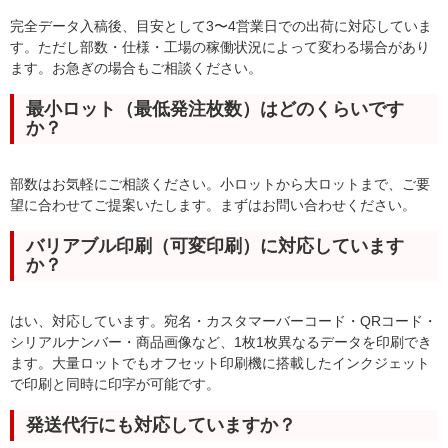
完全データ入稿後、目安として3〜4営業日での出荷に対応していま
す。ただし部数・仕様・工場の稼働状況によって変わる場合があり
ます。お急ぎの場合もご相談ください。
最小ロット（最低発注枚数）はどのくらいです
か？
部数はお気軽にご相談ください。小ロットから大ロットまで、ご要
望に合わせてご提案いたします。まずはお問い合わせください。
バリアブル印刷（可変印刷）に対応しています
か？
はい、対応しています。宛名・カスタマーバーコード・QRコード・
シリアルナンバー・商品画像など、1枚1枚異なるデータを印刷でき
ます。大量ロットでもオフセット印刷機に搭載したインクジェット
で印刷と同時に印字が可能です。
発送代行にも対応していますか？