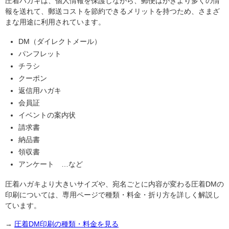
圧着ハガキは、個人情報を保護しながら、郵便はがきより多くの情
報を送れて、郵送コストを節約できるメリットを持つため、さまざ
まな用途に利用されています。
DM（ダイレクトメール）
パンフレット
チラシ
クーポン
返信用ハガキ
会員証
イベントの案内状
請求書
納品書
領収書
アンケート …など
圧着ハガキより大きいサイズや、宛名ごとに内容が変わる圧着DMの
印刷については、専用ページで種類・料金・折り方を詳しく解説し
ています。
→
圧着DM印刷の種類・料金を見る