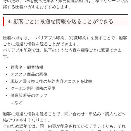
そのため、DMを使った集客・販売促進活動では、様々なシーンで活
躍する圧着ハガキをおすすめします。
4. 顧客ごとに最適な情報を送ることができる
圧着ハガキは、「バリアブル印刷」(可変印刷）を施すことで、顧客
ごとに最適な情報を送ることができます。
バリアブル印刷では、以下のような内容を顧客ごとに変更できま
す。
顧客名・顧客情報
オススメ商品の画像
現状と乗り換え後の契約内容とコストを比較
クーポン割引価格の変更
健康診断等のグラフ
…など
顧客に最適な情報を送ることで、問い合わせ・申込み・購入などへ
結びつきやすくなります。
そのため近年では、同一内容が印刷されているチラシよりも、それ