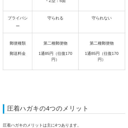
・Z型：5面
プライバシ
守られる
守られない
ー
郵便種類
第二種郵便物
第二種郵便物
郵送料金
1通85円（往復170
1通85円（往復170
円）
円）
圧着ハガキの4つのメリット
圧着ハガキのメリットは主に4つあります。