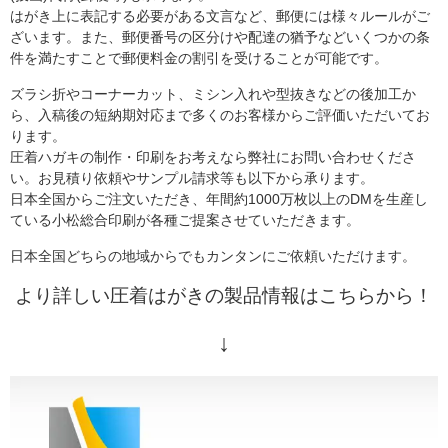
はがき上に表記する必要がある文言など、郵便には様々ルールがご
ざいます。また、郵便番号の区分けや配達の猶予などいくつかの条
件を満たすことで郵便料金の割引を受けることが可能です。
ズラシ折やコーナーカット、ミシン入れや型抜きなどの後加工か
ら、入稿後の短納期対応まで多くのお客様からご評価いただいてお
ります。
圧着ハガキの制作・印刷をお考えなら弊社にお問い合わせくださ
い。お見積り依頼やサンプル請求等も以下から承ります。
日本全国からご注文いただき、年間約1000万枚以上のDMを生産し
ている小松総合印刷が各種ご提案させていただきます。
日本全国どちらの地域からでもカンタンにご依頼いただけます。
より詳しい圧着はがきの製品情報はこちらから！
↓