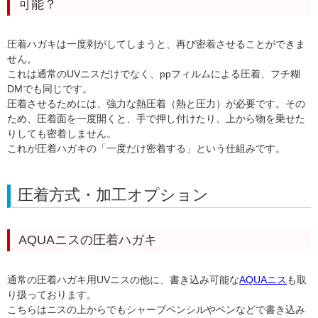
可能？
圧着ハガキは一度剥がしてしまうと、再び密着させることができま
せん
。
これは通常のUVニスだけでなく、ppフィルムによる圧着、フチ糊
DMでも同じです。
圧着させるためには、強力な熱圧着（熱と圧力）が必要です。その
ため、圧着面を一度開くと、手で押し付けたり、上から物を乗せた
りしても密着しません。
これが圧着ハガキの「一度だけ密着する」という仕組みです。
圧着方式・加工オプション
AQUAニスの圧着ハガキ
通常の圧着ハガキ用UVニスの他に、書き込み可能な
AQUAニス
も取
り扱っております。
こちらはニスの上からでもシャープペンシルやペンなどで書き込み