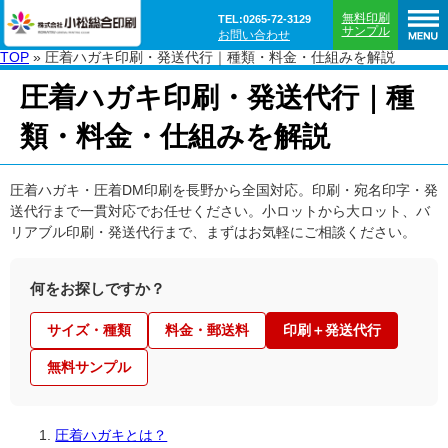
無料印刷
TEL:0265-72-3129
サンプル
お問い合わせ
TOP
»
圧着ハガキ印刷・発送代行｜種類・料金・仕組みを解説
圧着ハガキ印刷・発送代行｜種
類・料金・仕組みを解説
圧着ハガキ・圧着DM印刷を長野から全国対応。印刷・宛名印字・発
送代行まで一貫対応でお任せください。小ロットから大ロット、バ
リアブル印刷・発送代行まで、まずはお気軽にご相談ください。
何をお探しですか？
サイズ・種類
料金・郵送料
印刷＋発送代行
無料サンプル
圧着ハガキとは？