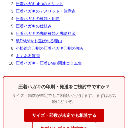
圧着ハガキ 4つのメリット
圧着ハガキのデメリット・注意点
圧着ハガキの種類・用途
圧着ハガキの仕組み
圧着ハガキの郵便種類と郵送料金
紙DMが今も選ばれる理由
小松総合印刷の圧着ハガキ印刷の強み
よくある質問
圧着ハガキ・圧着DMの関連コラム集
圧着ハガキの印刷・発送をご検討中ですか？
サイズ・部数が未定でもご相談いただけます。まずはお気
軽にどうぞ。
サイズ・部数が未定でも相談する