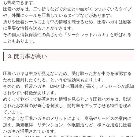
も郵送できます。
圧着ハガキは、二つ折りなどで外面と中面がくっついているタイプ
や、外面にシールを圧着しているタイプなどがあります。
折りや圧着シールにより中の情報を隠せるため、圧着ハガキは顧客
に重要な情報を送ることができます。
その個人情報保護性の高さから「シークレットハガキ」と呼ばれる
こともあります。
3. 開封率が高い
圧着ハガキは中身が見えないため、受け取った方が中身を確認する
ために開封したくなる、という心理効果もあります。
そのため、通常ハガキ・DMと比べ開封率が高く、メッセージが認知
されやすい特徴があります。
めくって剥がして秘匿された情報を見るという圧着ハガキは、郵送
されたお客様の好奇心を刺激し、開封率をアップさせる特性を秘め
ています。
このような圧着ハガキのメリットにより、商品やサービスの案内に
加え、新規獲得、リテンション、休眠復活など、様々な用途に圧着
ハガキが活用されています。