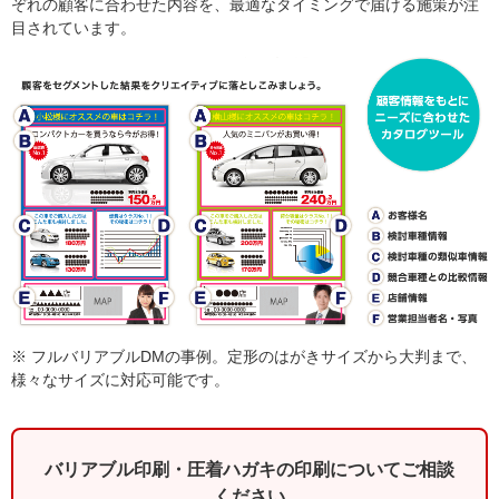
ぞれの顧客に合わせた内容を、最適なタイミングで届ける施策が注
目されています。
※ フルバリアブルDMの事例。定形のはがきサイズから大判まで、
様々なサイズに対応可能です。
バリアブル印刷・圧着ハガキの印刷についてご相談
ください