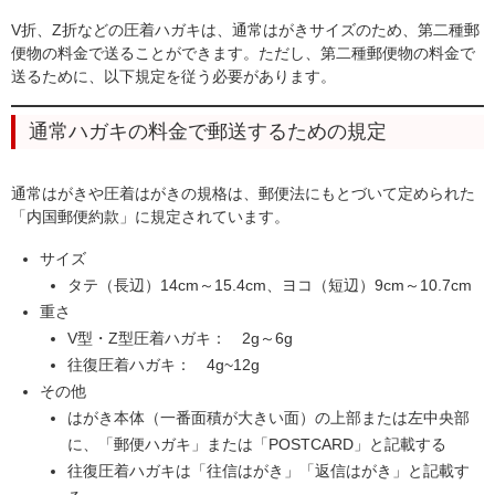
V折、Z折などの圧着ハガキは、通常はがきサイズのため、第二種郵
便物の料金で送ることができます。ただし、第二種郵便物の料金で
送るために、以下規定を従う必要があります。
通常ハガキの料金で郵送するための規定
通常はがきや圧着はがきの規格は、郵便法にもとづいて定められた
「内国郵便約款」に規定されています。
サイズ
タテ（長辺）14cm～15.4cm、ヨコ（短辺）9cm～10.7cm
重さ
V型・Z型圧着ハガキ： 2g～6g
往復圧着ハガキ： 4g~12g
その他
はがき本体（一番面積が大きい面）の上部または左中央部
に、「郵便ハガキ」または「POSTCARD」と記載する
往復圧着ハガキは「往信はがき」「返信はがき」と記載す