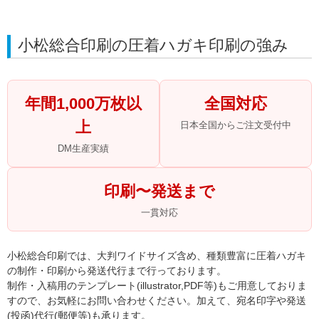
小松総合印刷の圧着ハガキ印刷の強み
年間1,000万枚以
全国対応
上
日本全国からご注文受付中
DM生産実績
印刷〜発送まで
一貫対応
小松総合印刷では、大判ワイドサイズ含め、種類豊富に圧着ハガキ
の制作・印刷から発送代行まで行っております。
制作・入稿用のテンプレート(illustrator,PDF等)もご用意しておりま
すので、お気軽にお問い合わせください。加えて、宛名印字や発送
(投函)代行(郵便等)も承ります。