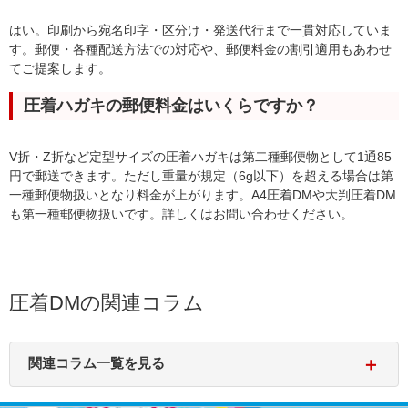
はい。印刷から宛名印字・区分け・発送代行まで一貫対応していま
す。郵便・各種配送方法での対応や、郵便料金の割引適用もあわせ
てご提案します。
圧着ハガキの郵便料金はいくらですか？
V折・Z折など定型サイズの圧着ハガキは第二種郵便物として1通85
円で郵送できます。ただし重量が規定（6g以下）を超える場合は第
一種郵便物扱いとなり料金が上がります。A4圧着DMや大判圧着DM
も第一種郵便物扱いです。詳しくはお問い合わせください。
圧着DMの関連コラム
＋
関連コラム一覧を見る