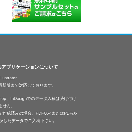
応アプリケーションについて
llustrator
〜最新版まで対応しております。
oshop、InDesignでのデータ入稿は受け付け
ません。
作成済みの場合、PDF/X-4またはPDF/X-
変換したデータでご入稿下さい。