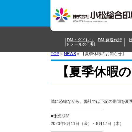
DM・ダイレク
DM 発送代行
トメールの印刷
TOP
»
NEWS
»
【夏季休暇のお知らせ】
【夏季休暇の
誠に恐縮ながら、弊社では下記の期間を夏
————————————–
■休業期間
2023年8月11日（金）～8月17日（木）
————————————–