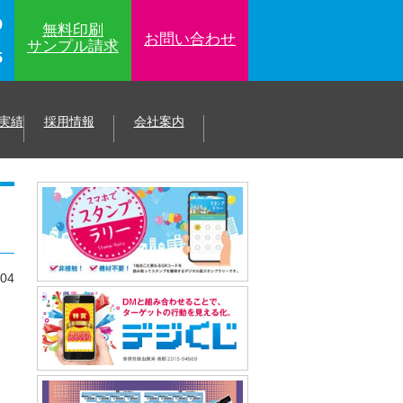
9
無料印刷
お問い合わせ
サンプル
請求
5
実績
採用情報
会社案内
.04