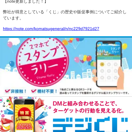
【note更新しました！】
弊社が得意としている「くじ」の歴史や販促事例についてご紹介し
ています。
https://note.com/komatsugeneral/n/nc229d7921d27