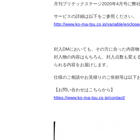
月刊プリテックステージ2020年4月号に
サービスの詳細は以下をご参照ください。
http://www.ko-ma-tsu.co.jp/variable/enclose
封入DMにおいても、その方に合った内容
封入物の内容はもちろん、封入点数も変え
られる内容をお届けします。
仕様のご相談やお見積りのご依頼等は以下
【お問い合わせはこちらから】
https://www.ko-ma-tsu.co.jp/contact/