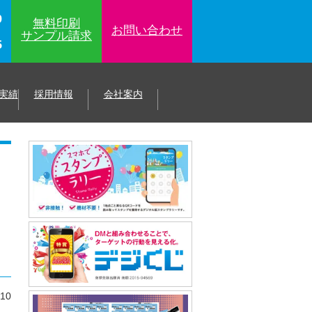
9
無料印刷
お問い合わせ
サンプル
請求
5
実績
採用情報
会社案内
.10