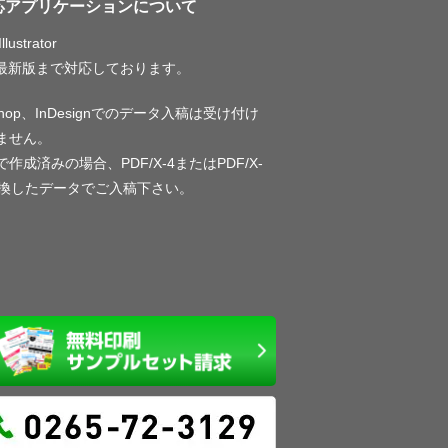
応アプリケーションについて
llustrator
〜最新版まで対応しております。
oshop、InDesignでのデータ入稿は受け付け
ません。
作成済みの場合、PDF/X-4またはPDF/X-
変換したデータでご入稿下さい。