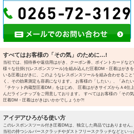
すべてはお客様の「その気」のために…!
当社では、招待券や返信用はがき、クーポン券、ポイントカードなど
様々な仕掛け(レスポンスツール)を組み込んだ圧着DM・圧着はがき
いる圧着はがきに、このようなレスポンスツールを組み合わせること
く、その効果測定も容易になります。 お客様の「したい」、「みた
「チケット内蔵型圧着DM」をはじめ、 圧着はがきサイズからＡ4仕
んだラインナップをご用意しております。 すべてはお客様の「その
圧着DM・圧着はがきはいかかでしょうか?!
アイデアひろがる使い方
このレスポンスツール付き圧着DMは、独立した商品ではありません
当社の持つシルバースクラッチやダストフリースクラッチなどといっ