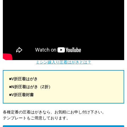
ミシン線入り圧着はがきとは？
V折圧着はがき
N折圧着はがき（Z折）
V折圧着封書
各種定番の圧着はがきなら、お気軽にお申し付け下さい。
テンプレートもご用意しております。