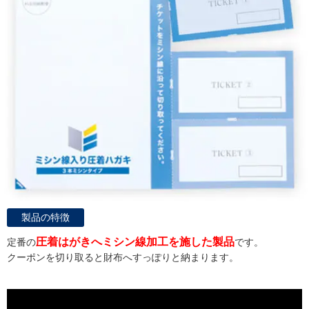
製品の特徴
圧着はがきへミシン線加工を施した製品
定番の
です。
クーポンを切り取ると財布へすっぽりと納まります。