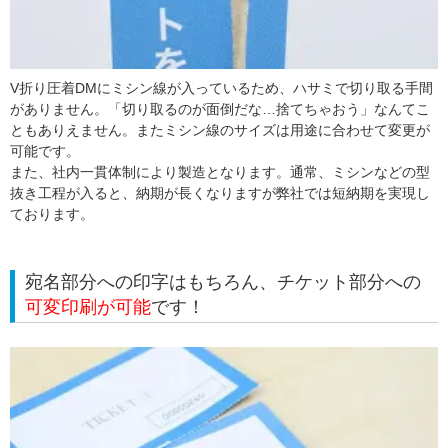
V折り圧着DMにミシン線が入っているため、ハサミで切り取る手間
がありません。「切り取るのが面倒だな…捨てちゃおう」なんてこ
ともありえません。またミシン線のサイズは用途に合わせて変更が
可能です。
また、社内一貫体制により製造となります。通常、ミシンなどの型
抜き工程が入ると、納期が長くなりますが弊社では短納期を実現し
ております。
宛名部分への印字はもちろん、チケット部分への
可変印刷が可能
です！