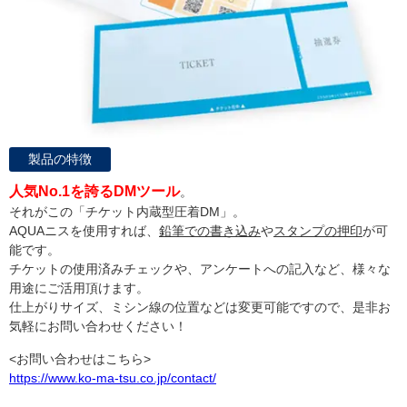
製品の特徴
人気No.1を誇るDMツール
。
それがこの「チケット内蔵型圧着DM」。
AQUAニスを使用すれば、
鉛筆での書き込み
や
スタンプの押印
が可
能です。
チケットの使用済みチェックや、アンケートへの記入など、様々な
用途にご活用頂けます。
仕上がりサイズ、ミシン線の位置などは変更可能ですので、是非お
気軽にお問い合わせください！
<お問い合わせはこちら>
https://www.ko-ma-tsu.co.jp/contact/