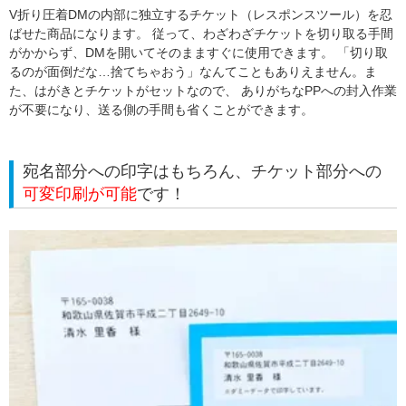
V折り圧着DMの内部に独立するチケット（レスポンスツール）を忍
ばせた商品になります。 従って、わざわざチケットを切り取る手間
がかからず、DMを開いてそのまますぐに使用できます。 「切り取
るのが面倒だな…捨てちゃおう」なんてこともありえません。ま
た、
はがきとチケット
がセットなので、 ありがちなPPへの封入作業
が不要になり、送る側の手間も省くことができます。
宛名部分への印字はもちろん、チケット部分への
可変印刷が可能
です！