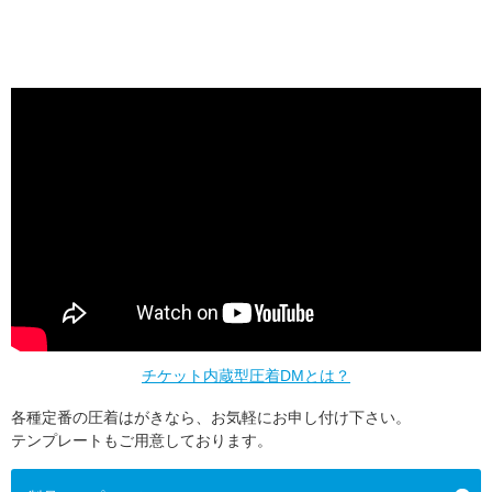
チケット内蔵型圧着DMとは？
各種定番の圧着はがきなら、お気軽にお申し付け下さい。
テンプレートもご用意しております。