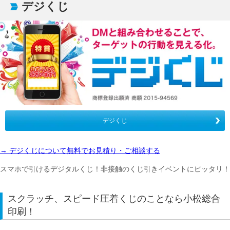
デジくじ
デジくじ
→ デジくじについて無料でお見積り・ご相談する
スマホで引けるデジタルくじ！非接触のくじ引きイベントにピッタリ！
スクラッチ、スピード圧着くじのことなら小松総合
印刷！