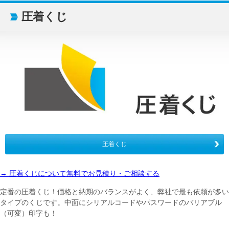
圧着くじ
圧着くじ
→ 圧着くじについて無料でお見積り・ご相談する
定番の圧着くじ！価格と納期のバランスがよく、弊社で最も依頼が多い
タイプのくじです。中面にシリアルコードやパスワードのバリアブル
（可変）印字も！