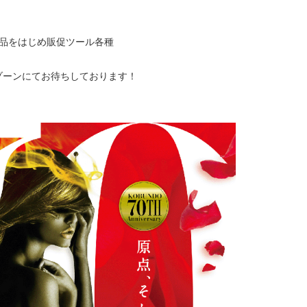
製品をはじめ販促ツール各種
。
ゾーンにてお待ちしております！