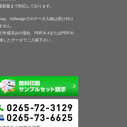
〜最新版まで対応しております。
oshop、InDesignでのデータ入稿は受け付け
ません。
作成済みの場合、PDF/X-4またはPDF/X-
変換したデータでご入稿下さい。