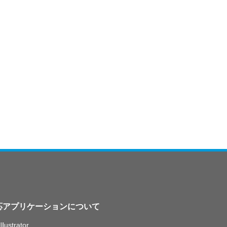
応アプリケーションについて
llustrator