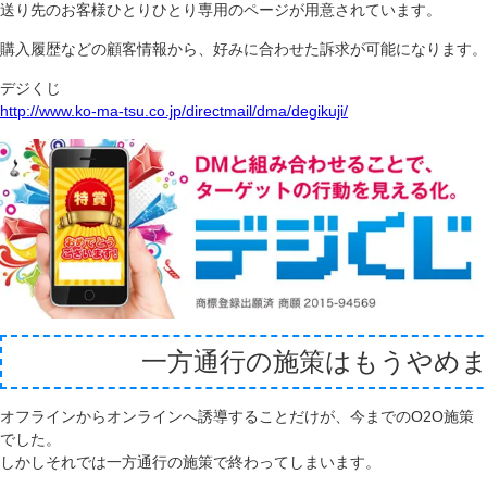
送り先のお客様ひとりひとり専用のページが用意されています。
購入履歴などの顧客情報から、好みに合わせた訴求が可能になります。
デジくじ
http://www.ko-ma-tsu.co.jp/directmail/dma/degikuji/
一方通行の施策はもうやめ
オフラインからオンラインへ誘導することだけが、今までのO2O施策
でした。
しかしそれでは一方通行の施策で終わってしまいます。