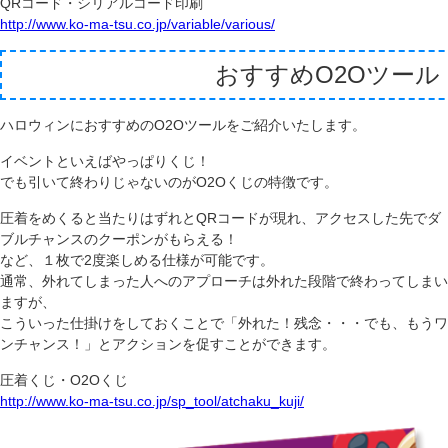
QRコード・シリアルコード印刷
http://www.ko-ma-tsu.co.jp/variable/various/
おすすめO2Oツール
ハロウィンにおすすめのO2Oツールをご紹介いたします。
イベントといえばやっぱりくじ！
でも引いて終わりじゃないのがO2Oくじの特徴です。
圧着をめくると当たりはずれとQRコードが現れ、アクセスした先でダ
ブルチャンスのクーポンがもらえる！
など、１枚で2度楽しめる仕様が可能です。
通常、外れてしまった人へのアプローチは外れた段階で終わってしまい
ますが、
こういった仕掛けをしておくことで「外れた！残念・・・でも、もうワ
ンチャンス！」とアクションを促すことができます。
圧着くじ・O2Oくじ
http://www.ko-ma-tsu.co.jp/sp_tool/atchaku_kuji/