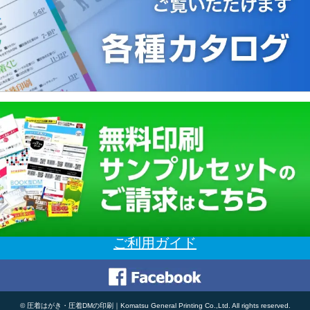
ご利用ガイド
©
圧着はがき・圧着DMの印刷｜Komatsu General Printing Co.,Ltd.
All rights reserved.