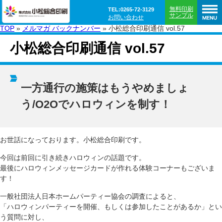
無料印刷
TEL:0265-72-3129
サンプル
お問い合わせ
TOP
»
メルマガ バックナンバー
»
小松総合印刷通信 vol.57
小松総合印刷通信 vol.57
一方通行の施策はもうやめましょ
う/O2Oでハロウィンを制す！
お世話になっております。小松総合印刷です。
今回は前回に引き続きハロウィンの話題です。
最後にハロウィンメッセージカードが作れる体験コーナーもございま
す！
一般社団法人日本ホームパーティー協会の調査によると、
「ハロウィンパーティーを開催、もしくは参加したことがあるか」とい
う質問に対し、