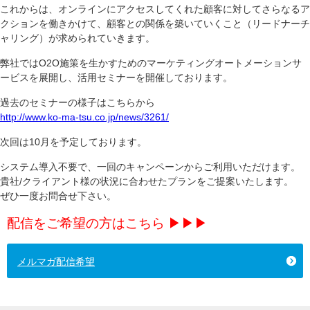
これからは、オンラインにアクセスしてくれた顧客に対してさらなるア
クションを働きかけて、顧客との関係を築いていくこと（リードナーチ
ャリング）が求められていきます。
弊社ではO2O施策を生かすためのマーケティングオートメーションサ
ービスを展開し、活用セミナーを開催しております。
過去のセミナーの様子はこちらから
http://www.ko-ma-tsu.co.jp/news/3261/
次回は10月を予定しております。
システム導入不要で、一回のキャンペーンからご利用いただけます。
貴社/クライアント様の状況に合わせたプランをご提案いたします。
ぜひ一度お問合せ下さい。
配信をご希望の方はこちら ▶︎▶︎▶︎
メルマガ配信希望