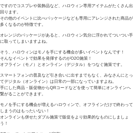
ですのでコスプレや装飾品など、ハロウィン専用アイテムがたくさん出
回ります。
その他のイベントに比べパッケージなども専用にアレンジされた商品が
多くなるのが特徴です。
オレンジのパッケージがあると、ハロウィン気分に浮かれてついつい手
に取ってしまいますよね。
そう、ハロウィンはモノを手にする機会が多いイベントなんです！
そんなイベントで効果を発揮するのがO2O施策！
オフライン（モノ）とオンライン（デジタル）をつなぐ施策です。
スマートフォンの普及など引き合いに出すまでもなく、みなさんにとっ
てデジタル（オンライン）は日常の一部になっていますよね。
手にした商品・販促物からQRコードなどを使って簡単にオンラインへ
繋がることができます。
モノを手にする機会が増えるハロウィンで、オフラインだけで終わって
しまうのはもったいない！
オンラインも併せたダブル施策で販促をより効果的なものにしましょ
う！