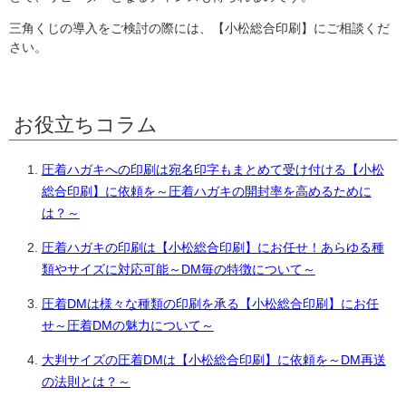
三角くじの導入をご検討の際には、【小松総合印刷】にご相談くだ
さい。
お役立ちコラム
圧着ハガキへの印刷は宛名印字もまとめて受け付ける【小松
総合印刷】に依頼を～圧着ハガキの開封率を高めるために
は？～
圧着ハガキの印刷は【小松総合印刷】にお任せ！あらゆる種
類やサイズに対応可能～DM毎の特徴について～
圧着DMは様々な種類の印刷を承る【小松総合印刷】にお任
せ～圧着DMの魅力について～
大判サイズの圧着DMは【小松総合印刷】に依頼を～DM再送
の法則とは？～