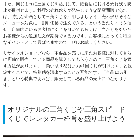
また、同じように三角くじを活用して、飲食店における売れ残り防
止が目指せます。料理の売れ残りが発生しそうな閉店間際であれ
ば、特別な企画として三角くじを活用しましょう。売れ残りそうな
メニューを対象に「割引価格で注文できる」という当たりくじを混
ぜ、店舗内にいるお客様にくじを引いてもらえば、当たりを引いた
お客様からの追加注文が期待できるのです。お客様にとっても特別
なイベントとして喜ばれますので、ぜひお試しください。
リサイクルショップなら、不要品を売りに来たお客様に対してさら
に店舗で販売している商品を購入してもらうために、三角くじを渡
す方法があります。「買い取り3品につき1回くじが引けます」と設
定することで、特別感を演出することが可能です。「全品10％引
き」という特典であれば、販売している商品の売上につながりま
す。
オリジナルの三角くじや三角スピード
くじでレンタカー経営を盛り上げよう