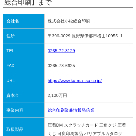
総合印刷】まで
会社名
株式会社小松総合印刷
住所
〒396-0029 長野県伊那市横山10955−1
TEL
0265-72-3129
FAX
0265-73-6625
URL
https://www.ko-ma-tsu.co.jp/
資本金
2,100万円
事業内容
総合印刷業兼情報発信業
圧着DM スクラッチカード 三角クジ 圧着
取扱製品
くじ 可変印刷製品 バリアブルカタログ