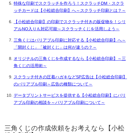
特殊な印刷でスクラッチを作ろう！スクラッチDM・スクラ
ッチカードは【小松総合印刷】へ～スクラッチ印刷とは？～
【小松総合印刷】の印刷でスクラッチ付きの販促物を！シリ
アルNO入りも対応可能～スクラッチくじを活用しよう～
三角くじはバリアブル印刷に対応する【小松総合印刷】へ～
「開封くじ」「被封くじ」は何が違うの？～
オリジナルの三角くじを作成するなら【小松総合印刷】～三
角くじの活用術～
スクラッチ付きの圧着ハガキなどSP広告は【小松総合印刷】
のバリアブル印刷～広告の種類について～
データプリントサービスを提供する【小松総合印刷】にバリ
アブル印刷の相談を～バリアブル印刷について～
三角くじの作成依頼をお考えなら【小松