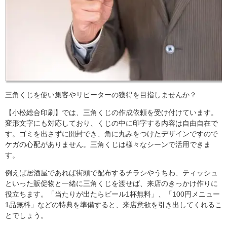
三角くじを使い集客やリピーターの獲得を目指しませんか？
【小松総合印刷】では、三角くじの作成依頼を受け付けています。
変形文字にも対応しており、くじの中に印字する内容は自由自在で
す。ゴミを出さずに開封でき、角に丸みをつけたデザインですので
ケガの心配がありません。三角くじは様々なシーンで活用できま
す。
例えば居酒屋であれば街頭で配布するチラシやうちわ、ティッシュ
といった販促物と一緒に三角くじを渡せば、来店のきっかけ作りに
役立ちます。「当たりが出たらビール1杯無料」、「100円メニュー
1品無料」などの特典を準備すると、来店意欲を引き出してくれるこ
とでしょう。