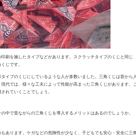
の印刷を施したタイプなどがあります。スクラッチタイプのくじと同じ
角くじです。
形タイプのくじにしているような人が多数いました。三角くじは昔から
。現代では、様々な工夫によって性能が高まった三角くじがあります。
用されていくことでしょう。
その中で昔ながらの三角くじを導入するメリットはあるのでしょうか。
のもあります。ケガなどの危険性が少なく、子どもでも安心・安全に三