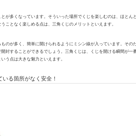
ことが多くなっています。そういった場所でくじを楽しむのは、ほとん
なうことなく楽しめる点は、三角くじのメリットといえます。
るものが多く、簡単に開けられるようにミシン線が入っています。その
で開封することができるでしょう。三角くじは、くじを開ける瞬間が一
という点は大きな魅力といえます。
ている箇所がなく安全！