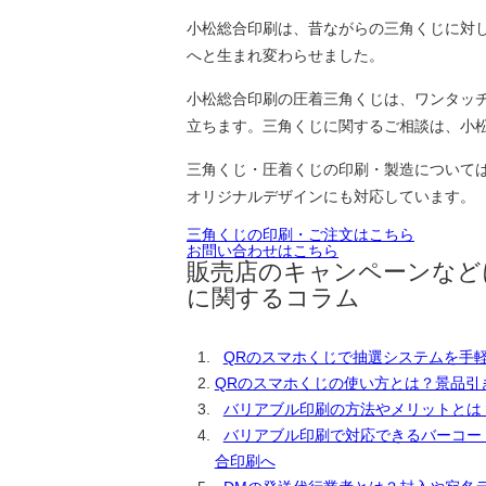
小松総合印刷は、昔ながらの三角くじに対
へと生まれ変わらせました。
小松総合印刷の圧着三角くじは、ワンタッ
立ちます。三角くじに関するご相談は、小
三角くじ・圧着くじの印刷・製造について
オリジナルデザインにも対応しています。
三角くじの印刷・ご注文はこちら
お問い合わせはこちら
販売店のキャンペーンなど
に関するコラム
QRのスマホくじで抽選システムを手
QRのスマホくじの使い方とは？景品引
バリアブル印刷の方法やメリットとは
バリアブル印刷で対応できるバーコー
合印刷へ