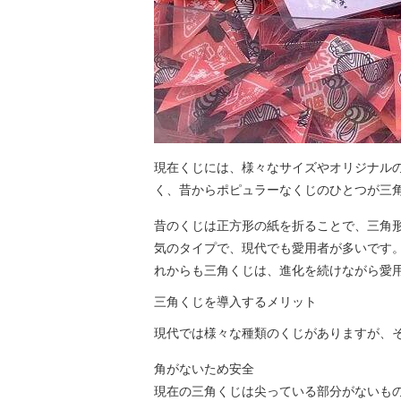
現在くじには、様々なサイズやオリジナル
く、昔からポピュラーなくじのひとつが三
昔のくじは正方形の紙を折ることで、三角
気のタイプで、現代でも愛用者が多いです
れからも三角くじは、進化を続けながら愛
三角くじを導入するメリット
現代では様々な種類のくじがありますが、
角がないため安全
現在の三角くじは尖っている部分がないも