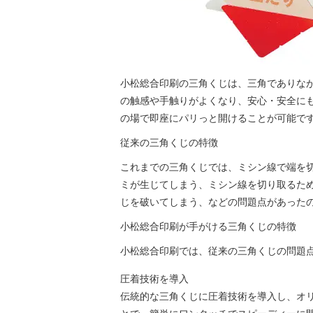
小松総合印刷の三角くじは、三角でありな
の触感や手触りがよくなり、安心・安全に
の場で即座にパリっと開けることが可能で
従来の三角くじの特徴
これまでの三角くじでは、ミシン線で端を
ミが生じてしまう、ミシン線を切り取るた
じを破いてしまう、などの問題点があった
小松総合印刷が手がける三角くじの特徴
小松総合印刷では、従来の三角くじの問題
圧着技術を導入
伝統的な三角くじに圧着技術を導入し、オ