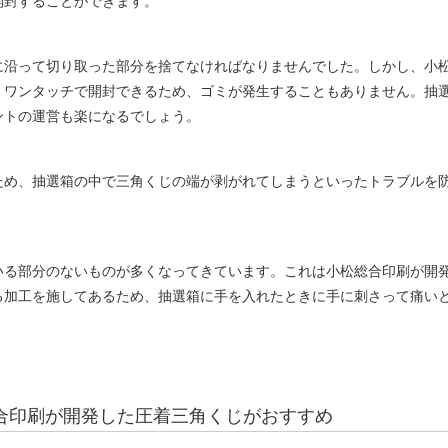
開封することができます。
に沿って切り取った部分を捨てなければなりませんでした。しかし、小
、ワンタッチで開封できるため、ゴミが発生することもありません。抽
ントの運営も楽になるでしょう。
ため、抽選箱の中で三角くじの端が剥がれてしまうといったトラブルを
いる部分のないものが多くなってきています。これは小松総合印刷が開
る加工を施してあるため、抽選箱に手を入れたときに手に刺さって痛い
合印刷が開発した圧着三角くじがおすすめ