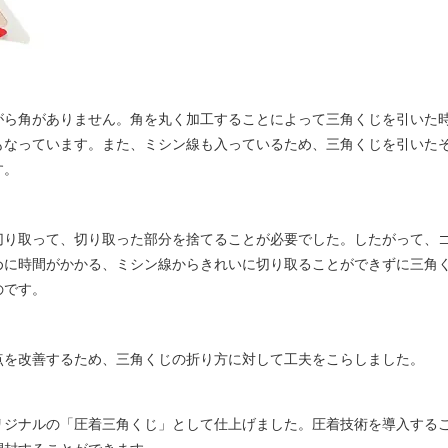
がら角がありません。角を丸く加工することによって三角くじを引いた
もなっています。また、ミシン線も入っているため、三角くじを引いた
す。
切り取って、切り取った部分を捨てることが必要でした。したがって、
めに時間がかかる、ミシン線からきれいに切り取ることができずに三角
のです。
点を改善するため、三角くじの折り方に対して工夫をこらしました。
リジナルの「圧着三角くじ」として仕上げました。圧着技術を導入する